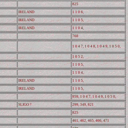
825
IRELAND
1 1 0 6,
IRELAND
1 1 0 5,
IRELAND
1 1 0 4,
768
1 0 4 7, 1 0 4 8, 1 0 4 9, 1 0 5 0,
1 0 5 2,
1 1 0 5,
1 1 0 4,
IRELAND
1 1 0 5,
IRELAND
1 1 0 5,
959, 1 0 4 7, 1 0 4 9, 1 0 5 0,
SLIGO ?
299, 349, 821
825
461, 462, 465, 466, 471