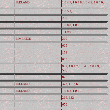
IRELAND
1 0 4 7, 1 0 4 8, 1 0 4 9, 1 0 5 0,
1 0 5 2,
208
1 0 8 8, 1 0 9 1,
1 1 9 0,
LIMERICK
220
605
178
605
959, 1 0 4 7, 1 0 4 8, 1 0 4 9, 1 0
5 0,
825
IRELAND
373, 1 1 6 6,
IRELAND
1 0 8 8, 1 0 9 1,
266, 632
659