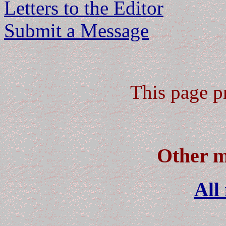
Letters to the Editor
Submit a Message
This page p
Other m
All